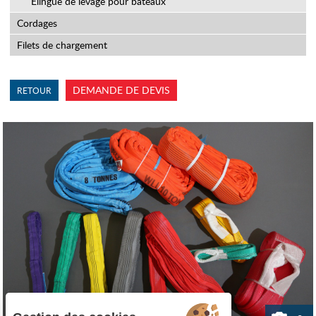
Elingue de levage pour bateaux
Cordages
Filets de chargement
DEMANDE DE DEVIS
RETOUR