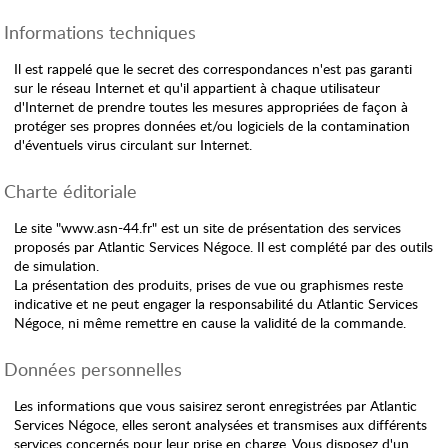
Informations techniques
Il est rappelé que le secret des correspondances n'est pas garanti
sur le réseau Internet et qu'il appartient à chaque utilisateur
d'Internet de prendre toutes les mesures appropriées de façon à
protéger ses propres données et/ou logiciels de la contamination
d'éventuels virus circulant sur Internet.
Charte éditoriale
Le site "www.asn-44.fr" est un site de présentation des services
proposés par Atlantic Services Négoce. Il est complété par des outils
de simulation.
La présentation des produits, prises de vue ou graphismes reste
indicative et ne peut engager la responsabilité du Atlantic Services
Négoce, ni même remettre en cause la validité de la commande.
Données personnelles
Les informations que vous saisirez seront enregistrées par Atlantic
Services Négoce, elles seront analysées et transmises aux différents
services concernés pour leur prise en charge. Vous disposez d'un